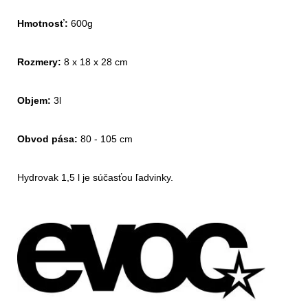
Hmotnosť:
 600g

Rozmery:
 8 x 18 x 28 cm

Objem:
 3l

Obvod pása:
 80 - 105 cm

Hydrovak 1,5 l je súčasťou ľadvinky.