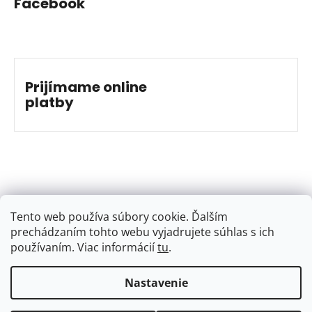
Facebook
Prijímame online
platby
Tento web používa súbory cookie. Ďalším
prechádzaním tohto webu vyjadrujete súhlas s ich
používaním. Viac informácií
tu
.
Nastavenie
Vytvoril Shoptet
&
Jakub Grác