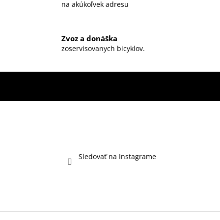
na akúkoľvek adresu
Zvoz a donáška
zoservisovanych bicyklov.
Sledovať na Instagrame
Z