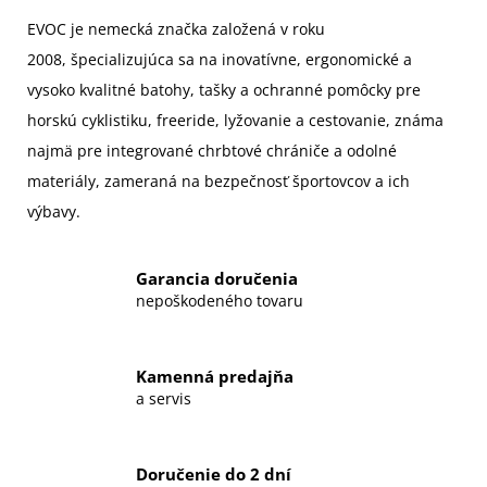
EVOC je nemecká značka založená v roku
2008,
špecializujúca sa na inovatívne, ergonomické a
vysoko kvalitné batohy, tašky a ochranné pomôcky pre
horskú cyklistiku, freeride, lyžovanie a cestovanie, známa
najmä pre integrované chrbtové chrániče a odolné
materiály, zameraná na bezpečnosť športovcov a ich
výbavy.
Garancia doručenia
nepoškodeného tovaru
Kamenná predajňa
a servis
Doručenie do 2 dní