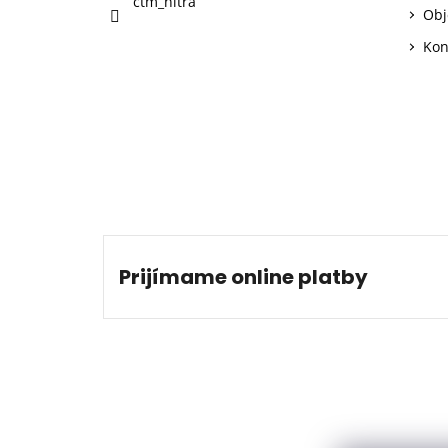
ctm_nitra
Obj
Kon
Prijímame online platby