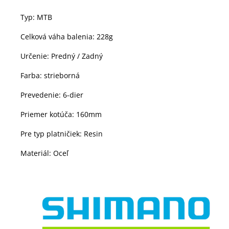
Typ: MTB
Celková váha balenia: 228g
Určenie: Predný / Zadný
Farba: strieborná
Prevedenie: 6-dier
Priemer kotúča: 160mm
Pre typ platničiek: Resin
Materiál: Oceľ