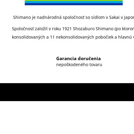
Shimano je nadnárodná spoločnosť so sídlom v Sakai v Japon
Spoločnosť založil v roku 1921
Shozaburo Shimano
(po ktoro
konsolidovaných a 11 nekonsolidovaných pobočiek a hlavnú v
Garancia doručenia
nepoškodeného tovaru