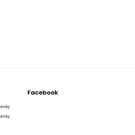
Facebook
ienky
ienky