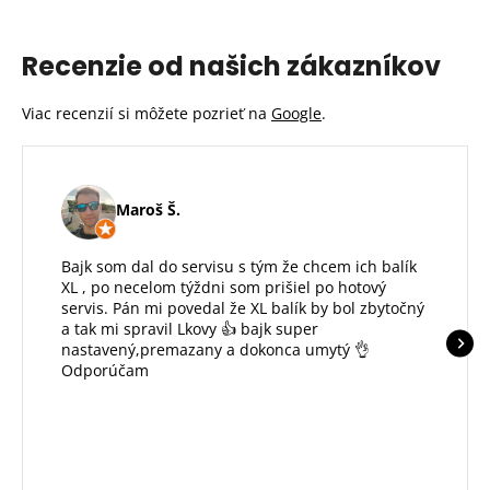
Recenzie od našich zákazníkov
Viac recenzií si môžete pozrieť na
Google
.
Maroš Š.
Bajk som dal do servisu s tým že chcem ich balík
XL , po necelom týždni som prišiel po hotový
servis. Pán mi povedal že XL balík by bol zbytočný
a tak mi spravil Lkovy 👍 bajk super
nastavený,premazany a dokonca umytý 👌
Odporúčam