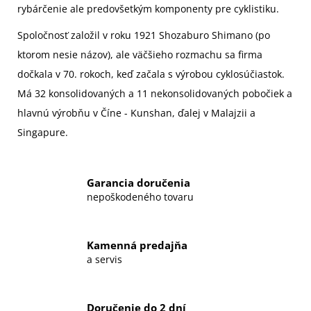
rybárčenie ale predovšetkým komponenty pre cyklistiku.
Spoločnosť založil v roku 1921
Shozaburo Shimano
(po
ktorom nesie názov), ale väčšieho rozmachu sa firma
dočkala v 70. rokoch, keď začala s výrobou cyklosúčiastok.
Má 32 konsolidovaných a 11 nekonsolidovaných pobočiek a
hlavnú výrobňu v Číne - Kunshan, ďalej v Malajzii a
Singapure.
Garancia doručenia
nepoškodeného tovaru
Kamenná predajňa
a servis
Doručenie do 2 dní