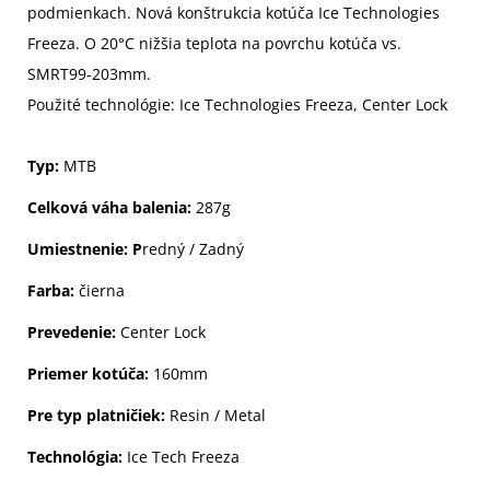
podmienkach. Nová konštrukcia kotúča Ice Technologies
Freeza. O 20°C nižšia teplota na povrchu kotúča vs.
SMRT99-203mm.
Použité technológie: Ice Technologies Freeza, Center Lock
Typ:
MTB
Celková váha balenia:
287g
Umiestnenie: P
redný / Zadný
Farba:
čierna
Prevedenie:
Center Lock
Priemer kotúča:
160mm
Pre typ platničiek:
Resin / Metal
Technológia:
Ice Tech Freeza