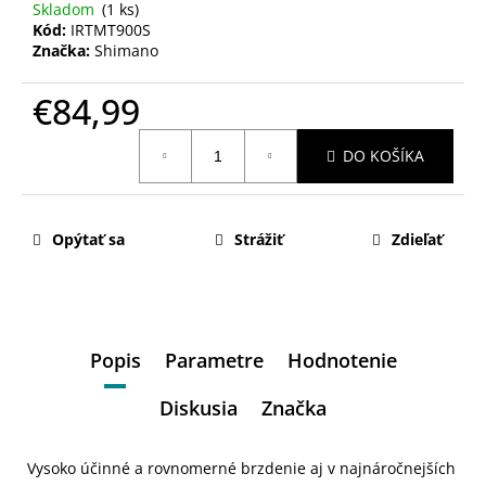
Skladom
(1 ks)
Kód:
IRTMT900S
Značka:
Shimano
€84,99
Jednotková
DO KOŠÍKA
cena:
Opýtať sa
Strážiť
Zdieľať
Popis
Parametre
Hodnotenie
Diskusia
Značka
Vysoko účinné a rovnomerné brzdenie aj v najnáročnejších