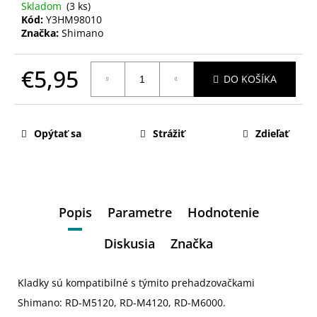
Skladom
(3 ks)
Kód:
Y3HM98010
Značka:
Shimano
€5,95
DO KOŠÍKA
Jednotková
cena:
Opýtať sa
Strážiť
Zdieľať
Popis
Parametre
Hodnotenie
Diskusia
Značka
Kladky sú kompatibilné s týmito prehadzovačkami
Shimano: RD-M5120, RD-M4120, RD-M6000.