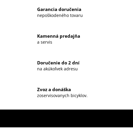
Garancia doručenia
nepoškodeného tovaru
Kamenná predajňa
a servis
Doručenie do 2 dní
na akúkoľvek adresu
Zvoz a donáška
zoservisovanych bicyklov.