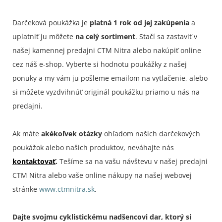
Darčeková poukážka je
platná 1 rok od jej zakúpenia
a
uplatniť ju môžete
na celý sortiment
. Stačí sa zastaviť v
našej kamennej predajni CTM Nitra alebo nakúpiť online
cez náš e-shop. Vyberte si hodnotu poukážky z našej
ponuky a my vám ju pošleme emailom na vytlačenie, alebo
si môžete vyzdvihnúť originál poukážku priamo u nás na
predajni.
Ak máte
akékoľvek otázky
ohľadom našich darčekových
poukážok alebo našich produktov, neváhajte nás
kontaktovať
.
Tešíme sa na vašu návštevu v našej predajni
CTM Nitra alebo vaše online nákupy na našej webovej
stránke
www.ctmnitra.sk
.
Dajte svojmu cyklistickému nadšencovi dar, ktorý si