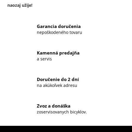
naozaj užije!
Garancia doručenia
nepoškodeného tovaru
Kamenná predajňa
a servis
Doručenie do 2 dní
na akúkoľvek adresu
Zvoz a donáška
zoservisovanych bicyklov.