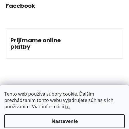
Facebook
Prijímame online
platby
Tento web používa súbory cookie. Ďalším
prechádzaním tohto webu vyjadrujete súhlas s ich
používaním. Viac informácií
tu
.
…
Nastavenie
Vytvoril Shoptet
&
Jakub Grác