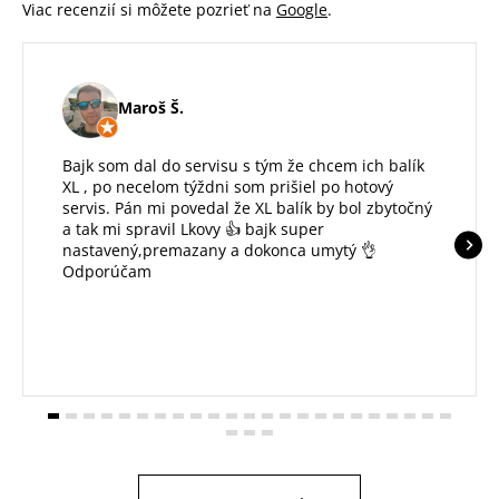
Viac recenzií si môžete pozrieť na
Google
.
Maroš Š.
Bajk som dal do servisu s tým že chcem ich balík
XL , po necelom týždni som prišiel po hotový
servis. Pán mi povedal že XL balík by bol zbytočný
a tak mi spravil Lkovy 👍 bajk super
nastavený,premazany a dokonca umytý 👌
Odporúčam