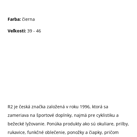
Farba:
čierna
Veľkosti:
39 - 46
R2 je česká značka založená v roku 1996,
ktorá sa
zameriava na športové doplnky, najmä pre cyklistiku a
bežecké lyžovanie. Ponúka produkty ako sú okuliare, prilby,
rukavice, funkčné oblečenie, ponožky a čiapky, pričom