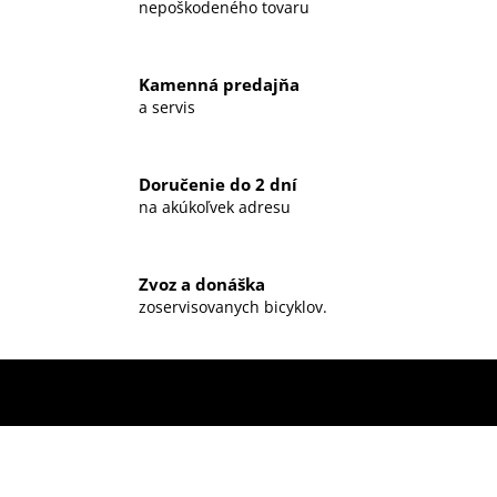
nepoškodeného tovaru
Kamenná predajňa
a servis
Doručenie do 2 dní
na akúkoľvek adresu
Zvoz a donáška
zoservisovanych bicyklov.