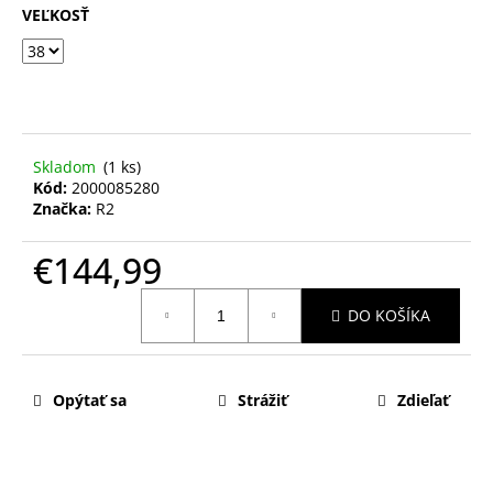
VEĽKOSŤ
Skladom
(1 ks)
Kód:
2000085280
Značka:
R2
€144,99
Jednotková
DO KOŠÍKA
cena:
Opýtať sa
Strážiť
Zdieľať