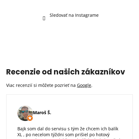
Sledovať na Instagrame
Recenzie od našich zákazníkov
Viac recenzií si môžete pozrieť na
Google
.
Maroš Š.
Bajk som dal do servisu s tým že chcem ich balík
XL , po necelom týždni som prišiel po hotový