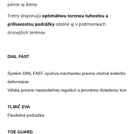
pánov aj dámy.
Tretry disponujú
optimálnou torznou tuhosťou a
priľnavosťou podrážky
odolné aj v podmienkach
drsnejších terénov.
DIAL FAST
Systém DIAL FAST využíva mechaniku presne otočné koliečko spoj
deformácie. 
TLMIČ EVA
TOE GUARD