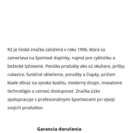
R2 je česká značka založená v roku 1996,
ktorá sa
zameriava na športové doplnky, najmä pre cyklistiku a
bežecké lyžovanie. Ponúka produkty ako sú okuliare, prilby,
rukavice, funkčné oblečenie, ponožky a čiapky, pričom
klade dôraz na vysokú kvalitu, moderný dizajn, inovatívne
technológie a cenovú dostupnosť. Značka úzko
spolupracuje s profesionálnymi športovcami pri vývoji
svojich produktov.
Garancia doručenia