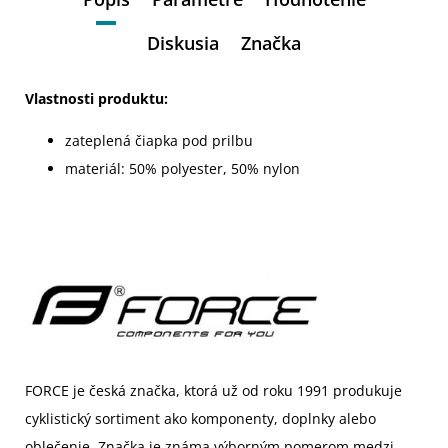
Diskusia
Značka
Vlastnosti produktu:
zateplená čiapka pod prilbu
materiál: 50% polyester, 50% nylon
FORCE je
če
s
ká
značka, ktorá už od roku 1991 produkuje
cyklistický sortiment ako komponenty, doplnky alebo
oblečenie. Značka je známa výborným pomerom medzi