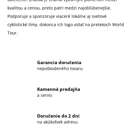
kvalitou a cenou, preto patrí medzi najobľúbenejšie.
Podporuje a sponzoruje viaceré lokálne aj svetové
cyklistické tímy, dokonca ich logo vídať na pretekoch World
Tour.
Garancia doručenia
nepoškodeného tovaru
Kamenná predajňa
a servis
Doručenie do 2 dní
na akúkoľvek adresu