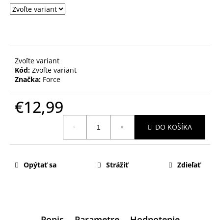
Zvoľte variant
Kód:
Zvoľte variant
Značka:
Force
€12,99
Jednotková
DO KOŠÍKA
cena:
Opýtať sa
Strážiť
Zdieľať
Popis
Parametre
Hodnotenie