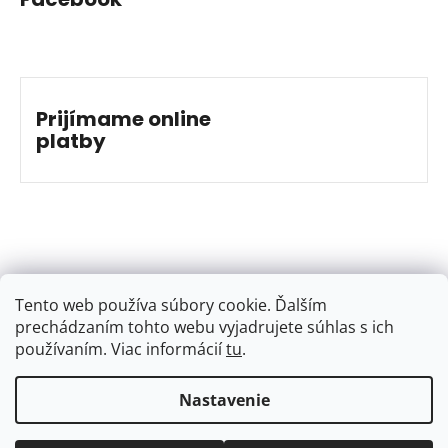
Prijímame online
platby
Tento web používa súbory cookie. Ďalším
prechádzaním tohto webu vyjadrujete súhlas s ich
používaním. Viac informácií
tu
.
Nastavenie
Vytvoril Shoptet
&
Jakub Grác