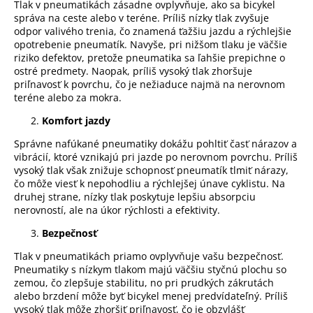
Tlak v pneumatikách zásadne ovplyvňuje, ako sa bicykel
správa na ceste alebo v teréne. Príliš nízky tlak zvyšuje
odpor valivého trenia, čo znamená ťažšiu jazdu a rýchlejšie
opotrebenie pneumatík. Navyše, pri nižšom tlaku je väčšie
riziko defektov, pretože pneumatika sa ľahšie prepichne o
ostré predmety. Naopak, príliš vysoký tlak zhoršuje
priľnavosť k povrchu, čo je nežiaduce najmä na nerovnom
teréne alebo za mokra.
Komfort jazdy
Správne nafúkané pneumatiky dokážu pohltiť časť nárazov a
vibrácií, ktoré vznikajú pri jazde po nerovnom povrchu. Príliš
vysoký tlak však znižuje schopnosť pneumatík tlmiť nárazy,
čo môže viesť k nepohodliu a rýchlejšej únave cyklistu. Na
druhej strane, nízky tlak poskytuje lepšiu absorpciu
nerovností, ale na úkor rýchlosti a efektivity.
Bezpečnosť
Tlak v pneumatikách priamo ovplyvňuje vašu bezpečnosť.
Pneumatiky s nízkym tlakom majú väčšiu styčnú plochu so
zemou, čo zlepšuje stabilitu, no pri prudkých zákrutách
alebo brzdení môže byť bicykel menej predvídateľný. Príliš
vysoký tlak môže zhoršiť priľnavosť, čo je obzvlášť