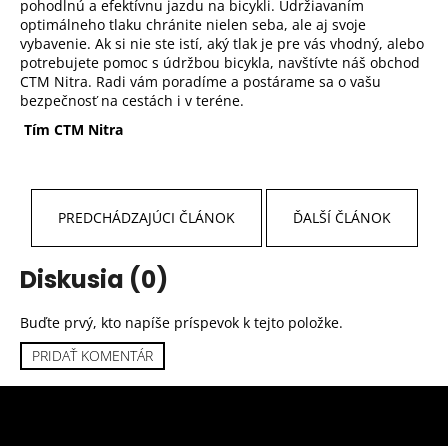
pohodlnú a efektívnu jazdu na bicykli. Udržiavaním
optimálneho tlaku chránite nielen seba, ale aj svoje
vybavenie. Ak si nie ste istí, aký tlak je pre vás vhodný, alebo
potrebujete pomoc s údržbou bicykla, navštívte náš obchod
CTM Nitra. Radi vám poradíme a postárame sa o vašu
bezpečnosť na cestách i v teréne.
Tím CTM Nitra
PREDCHÁDZAJÚCI ČLÁNOK
ĎALŠÍ ČLÁNOK
Diskusia (0)
Buďte prvý, kto napíše príspevok k tejto položke.
PRIDAŤ KOMENTÁR