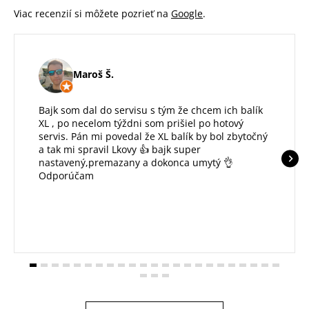
Viac recenzií si môžete pozrieť na
Google
.
Maroš Š.
Bajk som dal do servisu s tým že chcem ich balík
XL , po necelom týždni som prišiel po hotový
servis. Pán mi povedal že XL balík by bol zbytočný
a tak mi spravil Lkovy 👍 bajk super
nastavený,premazany a dokonca umytý 👌
Odporúčam