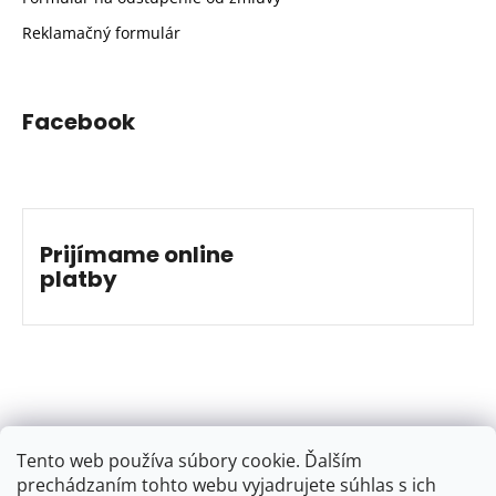
Reklamačný formulár
Facebook
Prijímame online
platby
Tento web používa súbory cookie. Ďalším
prechádzaním tohto webu vyjadrujete súhlas s ich