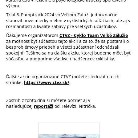
výkonu.
Trial & Pumptrack 2024 vo Veľkom Záluží jednoznačne
stanovil nové mierky nielen v cyklistických súťažiach, ale aj v
rozmanitosti a kvalite zábavy pre všetkých účastníkov.
Ďakujeme organizátorom
CTVZ - Cyklo Team Veľké Zálužie
za možnosť byť súčasťou tejto akcii a za to, že sa postarali o
bezproblémový priebeh a všetci zúčastnení odchádzali
spokojní. Tešíme sa na ďalšiu akciu, ktorej budeme môcť byť
súčasťou a podporíme všetkých nadšencov cyklistiky.
Ďalšie akcie organizované CTVZ môžete sledovať na ich
stránke:
https://www.ctvz.sk/
.
Zostrih z tohto dňa si môžete pozrieť aj v
nasledujúcej
reportáži
od Televízii Nitrička.