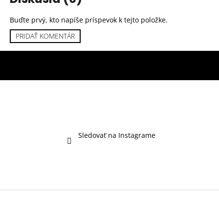
Buďte prvý, kto napíše príspevok k tejto položke.
PRIDAŤ KOMENTÁR
Sledovať na Instagrame
Z
á