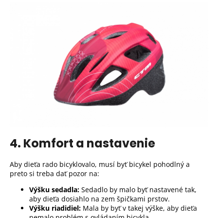
4. Komfort a nastavenie
Aby dieťa rado bicyklovalo, musí byť bicykel pohodlný a
preto si treba dať pozor na:
Výšku sedadla:
Sedadlo by malo byť nastavené tak,
aby dieťa dosiahlo na zem špičkami prstov.
Výšku riadidiel:
Mala by byť v takej výške, aby dieťa
nemalo problém s ovládaním bicykla.