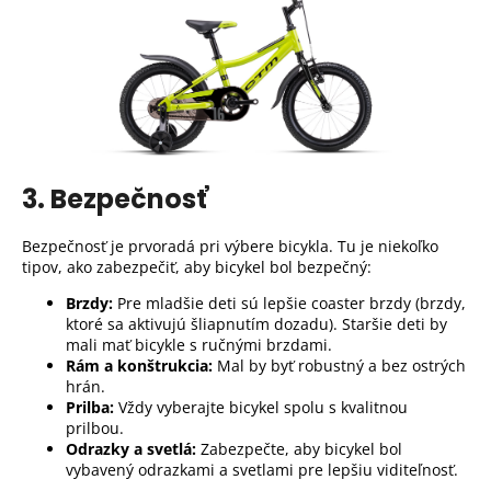
3. Bezpečnosť
Bezpečnosť je prvoradá pri výbere bicykla. Tu je niekoľko
tipov, ako zabezpečiť, aby bicykel bol bezpečný:
Brzdy:
Pre mladšie deti sú lepšie coaster brzdy (brzdy,
ktoré sa aktivujú šliapnutím dozadu). Staršie deti by
mali mať bicykle s ručnými brzdami.
Rám a konštrukcia:
Mal by byť robustný a bez ostrých
hrán.
Prilba
:
Vždy vyberajte bicykel spolu s kvalitnou
prilbou.
Odrazky a svetlá:
Zabezpečte, aby bicykel bol
vybavený odrazkami a svetlami pre lepšiu viditeľnosť.