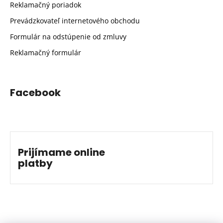
Reklamačný poriadok
Prevádzkovateľ internetového obchodu
Formulár na odstúpenie od zmluvy
Reklamačný formulár
Facebook
Prijímame online
platby