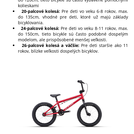
kolieskami
20-palcové kolesá:
Pre deti vo veku 6-8 rokov, max.
do 135cm, vhodné pre deti, ktoré už majú základy
bicyklovania.
24-palcové kolesá:
Pre deti vo veku 8-11 rokov, max.
do 150cm, tieto bicykle sú často podobné dospelým
modelom, ale prispôsobené menšej veľkosti.
26-palcové kolesá a väčšie:
Pre deti staršie ako 11
rokov, blízke veľkosti dospelých bicyklov.