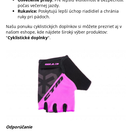
počas večernej jazdy.
Rukavice:
Poskytujú lepší úchop riadidiel a chránia
ruky pri pádoch.
Našu ponuku cyklistických doplnkov si môžete prezrieť aj v
našom eshope, kde nájdete široký výber produktov:
"
Cyklistické doplnky
".
Odporúčanie