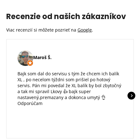
Recenzie od našich zákazníkov
Viac recenzií si môžete pozrieť na
Google
.
Maroš Š.
Bajk som dal do servisu s tým že chcem ich balík
XL , po necelom týždni som prišiel po hotový
servis. Pán mi povedal že XL balík by bol zbytočný
a tak mi spravil Lkovy 👍 bajk super
nastavený,premazany a dokonca umytý 👌
Odporúčam