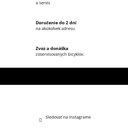
a servis
Doručenie do 2 dní
na akúkoľvek adresu
Zvoz a donáška
zoservisovanych bicyklov.
Sledovať na Instagrame