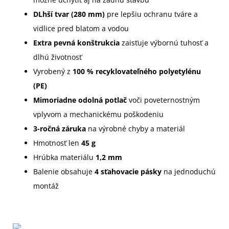
DLhší tvar (280 mm)
pre lepšiu ochranu tváre a
vidlice pred blatom a vodou
Extra pevná konštrukcia
zaisťuje výbornú tuhosť a
dlhú životnosť
Vyrobený z
100 % recyklovateľného polyetylénu
(PE)
Mimoriadne odolná potlač
voči poveternostným
vplyvom a mechanickému poškodeniu
3-ročná záruka
na výrobné chyby a materiál
Hmotnosť len
45 g
Hrúbka materiálu
1,2 mm
Balenie obsahuje
4 sťahovacie pásky
na jednoduchú
montáž