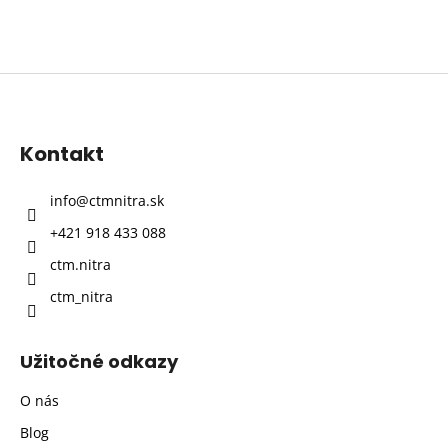
Z
á
p
Kontakt
ä
t
info
@
ctmnitra.sk
i
+421 918 433 088
e
ctm.nitra
ctm_nitra
Užitočné odkazy
O nás
Blog