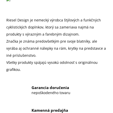
Riesel Design je nemecký výrobca
štýlových a funkčných
cyklistických doplnkov
, ktorý sa zameriava najmä na
produkty s
výrazným a farebným dizajnom
.
Značka je známa predovšetkým pre svoje
blatníky, ale
vyrába aj ochranné nálepky na rám, krytky na predstavce a
iné príslušenstvo
.
Všetky produkty spájajú
vysokú odolnosť s originálnou
grafikou.
Garancia doručenia
nepoškodeného tovaru
Kamenná predajňa