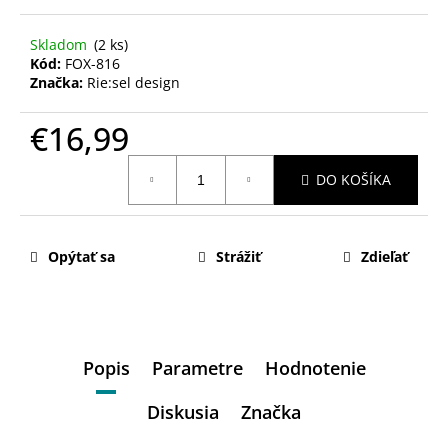
Skladom
(2 ks)
Kód:
FOX-816
Značka:
Rie:sel design
€16,99
Jednotková
DO KOŠÍKA
cena:
Opýtať sa
Strážiť
Zdieľať
Popis
Parametre
Hodnotenie
Diskusia
Značka