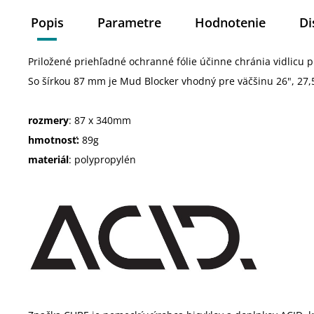
Popis
Parametre
Hodnotenie
Di
Priložené priehľadné ochranné fólie účinne chránia vidlicu 
So šírkou 87 mm je Mud Blocker vhodný pre väčšinu 26", 27,5"
rozmery
: 87 x 340mm
hmotnosť:
89g
materiál
: polypropylén