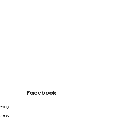
Facebook
ienky
ienky