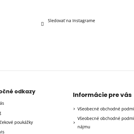
Sledovať na Instagrame
točné odkazy
Informácie pre vás
ás
Všeobecné obchodné podm
g
Všeobecné obchodné podm
čekové poukážky
nájmu
vis