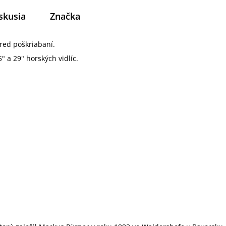
skusia
Značka
pred poškriabaní.
 a 29" horských vidlíc.