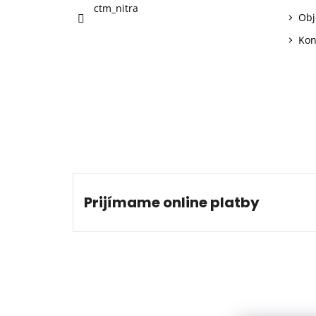
ctm_nitra
Obj
Kon
Prijímame online platby