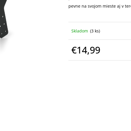
pevne na svojom mieste aj v ter
Skladom
(3 ks)
€14,99
Jednotková
cena: