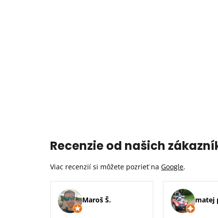
Recenzie od našich zákazní
Viac recenzií si môžete pozrieť na
Google
.
Maroš Š.
matej 