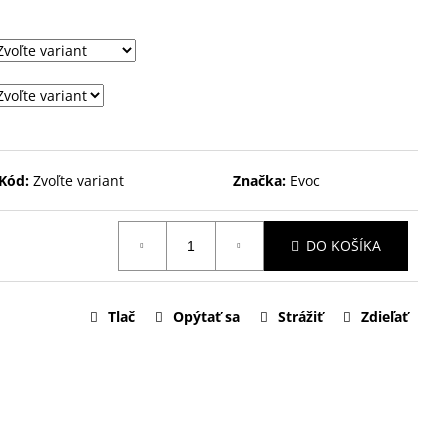
Kód:
Zvoľte variant
Značka:
Evoc
DO KOŠÍKA
Tlač
Opýtať sa
Strážiť
Zdieľať