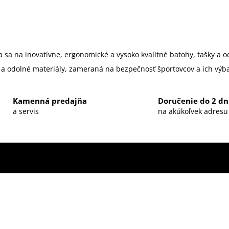
a sa na inovatívne, ergonomické a vysoko kvalitné batohy, tašky a o
a odolné materiály, zameraná na bezpečnosť športovcov a ich výba
Kamenná predajňa
Doručenie do 2 dn
a servis
na akúkoľvek adresu