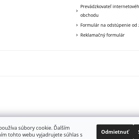
Prevádzkovateľ internetové
obchodu
Formulár na odstúpenie od
Reklamačný formulár
používa súbory cookie. Ďalším
Odmietnuť
ím tohto webu vyjadrujete súhlas s