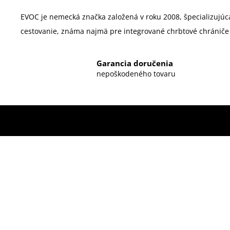
EVOC je nemecká značka založená v roku 2008,
špecializujúc
cestovanie, známa najmä pre integrované chrbtové chrániče 
Garancia doručenia
nepoškodeného tovaru