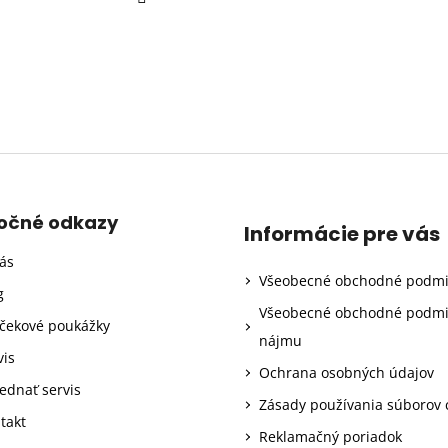
točné odkazy
Informácie pre vás
ás
Všeobecné obchodné podm
g
Všeobecné obchodné podm
čekové poukážky
nájmu
vis
Ochrana osobných údajov
ednať servis
Zásady používania súborov 
takt
Reklamačný poriadok