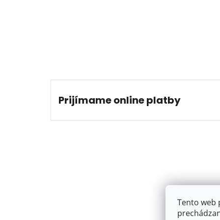
Prijímame online platby
Tento web 
prechádzan