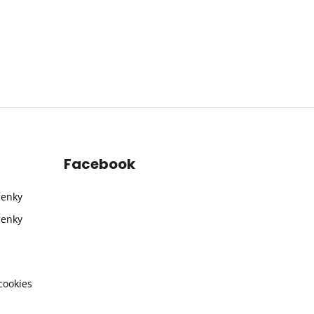
Facebook
ienky
ienky
cookies