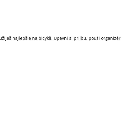
ješ najlepšie na bicykli. Upevni si prilbu, použi organizér