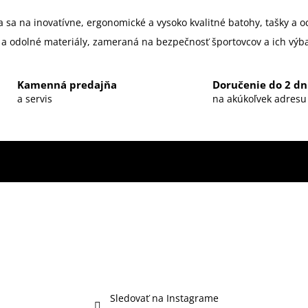
a sa na inovatívne, ergonomické a vysoko kvalitné batohy, tašky a o
a odolné materiály, zameraná na bezpečnosť športovcov a ich výba
Kamenná predajňa
Doručenie do 2 dn
a servis
na akúkoľvek adresu
Sledovať na Instagrame