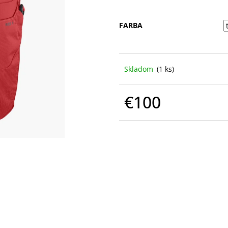
FARBA
Skladom
(1 ks)
€100
Jednotková
cena: