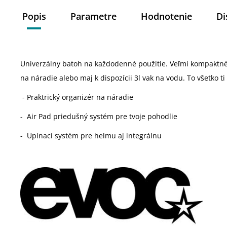
Popis
Parametre
Hodnotenie
Di
Univerzálny batoh na každodenné použitie. Veľmi kompaktné p
na náradie alebo maj k dispozícii 3l vak na vodu. To všetko t
- Praktrický organizér na náradie
- Air Pad priedušný systém pre tvoje pohodlie
- Upínací systém pre helmu aj integrálnu