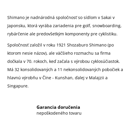
Shimano je nadnárodná spoločnosť so sídlom v Sakai v
Japonsku, ktorá vyrába zariadenia pre golf, snowboarding,
rybárčenie ale predovšetkým komponenty pre cyklistiku.
Spoločnosť založil v roku 1921
Shozaburo Shimano
(po
ktorom nesie názov), ale väčšieho rozmachu sa firma
dočkala v 70. rokoch, keď začala s výrobou cyklosúčiastok.
Má 32 konsolidovaných a 11 nekonsolidovaných pobočiek a
hlavnú výrobňu v Číne - Kunshan, ďalej v Malajzii a
Singapure.
Garancia doručenia
nepoškodeného tovaru