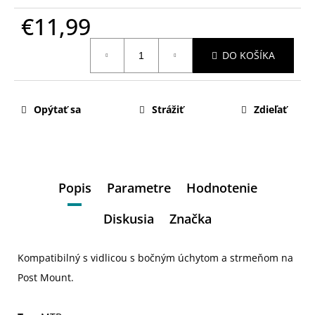
€11,99
Jednotková
DO KOŠÍKA
cena:
Opýtať sa
Strážiť
Zdieľať
Popis
Parametre
Hodnotenie
Diskusia
Značka
Kompatibilný s vidlicou s bočným úchytom a strmeňom na
Post Mount.